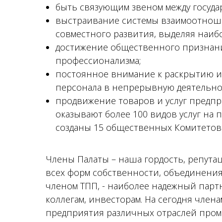
быть связующим звеном между госуд
выстраивание системы взаимоотноше
совместного развития, выделяя наиб
достижение общественного признани
профессионализма;
постоянное внимание к раскрытию 
персонала в непрерывную деятельно
продвижение товаров и услуг предп
оказывают более 100 видов услуг на
созданы 15 общественных Комитетов 
Члены Палаты – наша гордость, репута
всех форм собственности, объединения
членом ТПП, - наиболее надежный парт
коллегам, инвесторам. На сегодня член
предприятия различных отраслей про