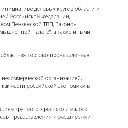
о инициативе деловых кругов области и
цией Российской Федерации,
вом Пензенской ТПП, Законом
ромышленной палате", а также иными
ая областная торгово-промышленная
й некоммерческой организацией,
как части российской экономики в
циям крупного, среднего и малого
ессов предоставления и расширении