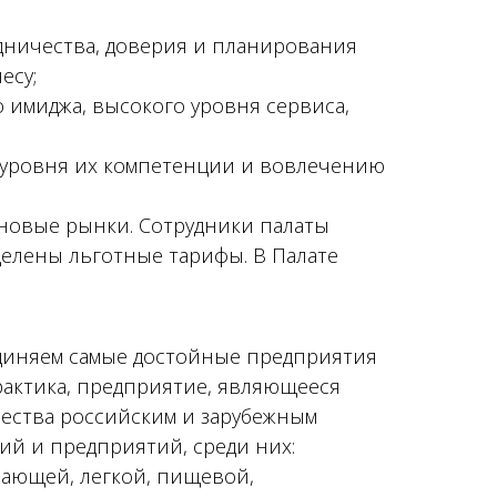
дничества, доверия и планирования
есу;
имиджа, высокого уровня сервиса,
 уровня их компетенции и вовлечению
новые рынки. Сотрудники палаты
делены льготные тарифы. В Палате
единяем самые достойные предприятия
рактика, предприятие, являющееся
чества российским и зарубежным
ий и предприятий, среди них:
ающей, легкой, пищевой,