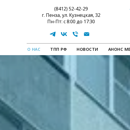
(8412) 52-42-29
г. Пенза, ул. Кузнецкая, 32
Пн-Пт: с 8:00 до 17:30
О НАС
ТПП РФ
НОВОСТИ
АНОНС М