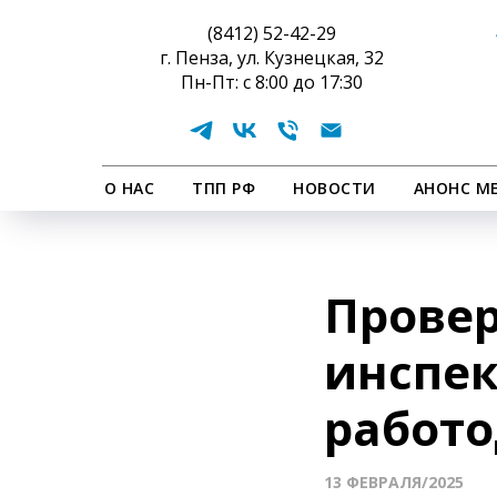
(8412) 52-42-29
г. Пенза, ул. Кузнецкая, 32
Пн-Пт: с 8:00 до 17:30
О НАС
ТПП РФ
НОВОСТИ
АНОНС М
Провер
инспек
работ
13 ФЕВРАЛЯ/2025