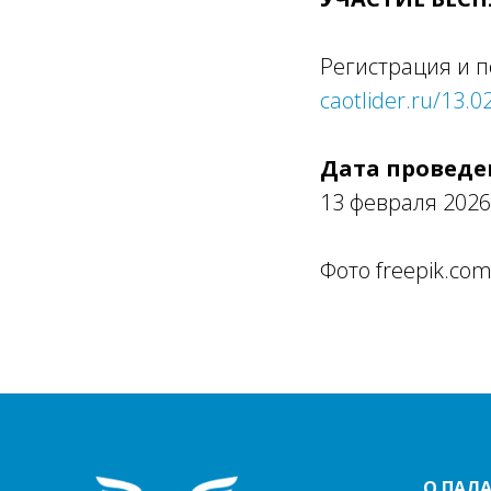
Регистрация и 
caotlider.ru/13.0
Дата проведе
13 февраля 202
Фото freepik.co
О ПАЛА