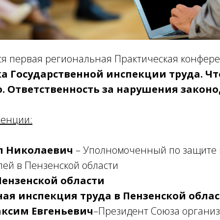
тся первая региональная Практическая конфер
ка Государственной инспекции труда. Чт
. Ответственность за нарушения закон
енции:
л Николаевич
– Уполномоченный по защите 
ей в Пензенской области
Пензенской области
ная инспекция труда в Пензенской обла
ксим Евгеньевич
–Президент Союза организ