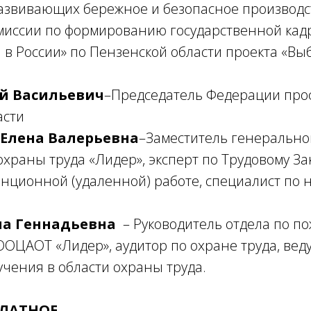
развивающих бережное и безопасное производс
миссии по формированию государственной кад
 в России» по Пензенской области проекта «Вы
й Васильевич
–Председатель Федерации про
асти
Елена Валерьевна
–Заместитель генерально
охраны труда «Лидер», эксперт по Трудовому За
танционной (удаленной) работе, специалист п
на Геннадьевна
– Руководитель отдела по п
ОЦАОТ «Лидер», аудитор по охране труда, вед
чения в области охраны труда.
ПЛАТНОЕ