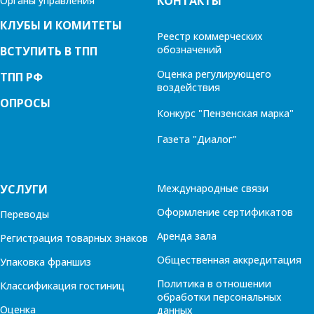
КОНТАКТЫ
Органы управления
КЛУБЫ И КОМИТЕТЫ
Реестр коммерческих
обозначений
ВСТУПИТЬ В ТПП
Оценка регулирующего
ТПП РФ
воздействия
ОПРОСЫ
Конкурс "Пензенская марка"
Газета "Диалог"
УСЛУГИ
Международные связи
Оформление сертификатов
Переводы
Аренда зала
Регистрация товарных знаков
Общественная аккредитация
Упаковка франшиз
Политика в отношении
Классификация гостиниц
обработки персональных
Оценка
данных