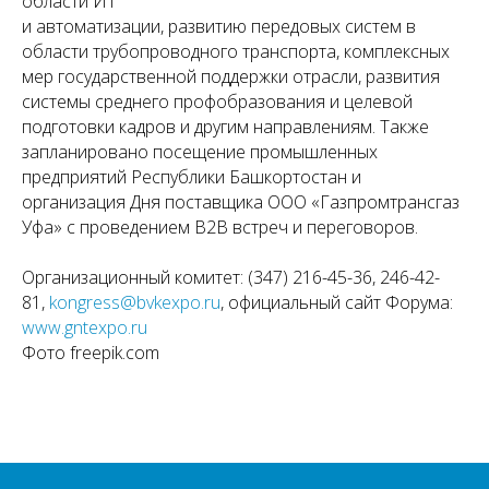
области ИТ
и автоматизации, развитию передовых систем в
области трубопроводного транспорта, комплексных
мер государственной поддержки отрасли, развития
системы среднего профобразования и целевой
подготовки кадров и другим направлениям. Также
запланировано посещение промышленных
предприятий Республики Башкортостан и
организация Дня поставщика ООО «Газпромтрансгаз
Уфа» с проведением B2B встреч и переговоров.
Организационный комитет: (347) 216-45-36, 246-42-
81,
kongress@bvkexpo.ru
, официальный сайт Форума:
www.gntexpo.ru
Фото freepik.com