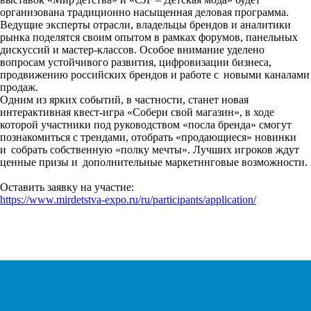
организована традиционно насыщенная деловая программа.
Ведущие эксперты отрасли, владельцы брендов и аналитики
рынка поделятся своим опытом в рамках форумов, панельных
дискуссий и мастер-классов. Особое внимание уделено
вопросам устойчивого развития, цифровизации бизнеса,
продвижению российских брендов и работе с новыми каналами
продаж.
Одним из ярких событий, в частности, станет новая
интерактивная квест-игра «Собери свой магазин», в ходе
которой участники под руководством «посла бренда» смогут
познакомиться с трендами, отобрать «продающиеся» новинки
и собрать собственную «полку мечты». Лучших игроков ждут
ценные призы и дополнительные маркетинговые возможности.
Оставить заявку на участие:
https://www.mirdetstva-expo.ru/ru/participants/application/