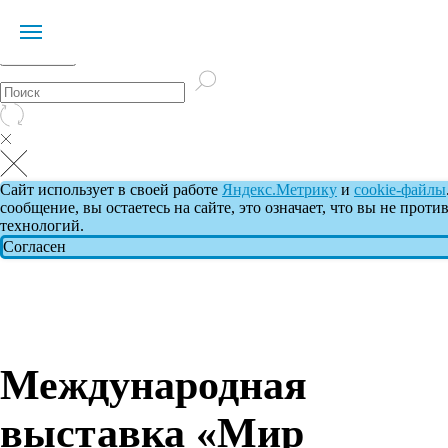
Сайт использует в своей работе
Яндекс.Метрику
и
cookie-файлы
сообщение, вы остаетесь на сайте, это означает, что вы не проти
технологий
.
Согласен
Международная
выставка «Мир