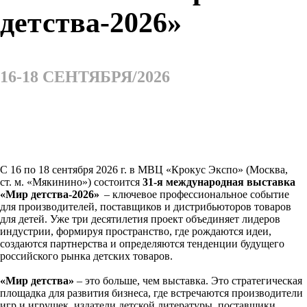
детства-2026»
16-18 CЕНТЯБРЯ/2026
С 16 по 18 сентября 2026 г. в МВЦ «Крокус Экспо» (Москва,
ст. м. «Мякинино») состоится
31-я международная выставка
«Мир детства-2026»
– ключевое профессиональное событие
для производителей, поставщиков и дистрибьюторов товаров
для детей. Уже три десятилетия проект объединяет лидеров
индустрии, формируя пространство, где рождаются идеи,
создаются партнерства и определяются тенденции будущего
российского рынка детских товаров.
«Мир детства»
– это больше, чем выставка. Это стратегическая
площадка для развития бизнеса, где встречаются производители
игр и игрушек, издатели детской литературы, поставщики