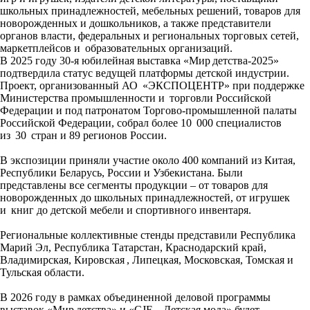
школьных принадлежностей, мебельных решений, товаров для
новорожденных и дошкольников, а также представители
органов власти, федеральных и региональных торговых сетей,
маркетплейсов и образовательных организаций.
В 2025 году 30-я юбилейная выставка «Мир детства-2025»
подтвердила статус ведущей платформы детской индустрии.
Проект, организованный АО «ЭКСПОЦЕНТР» при поддержке
Министерства промышленности и торговли Российской
Федерации и под патронатом Торгово-промышленной палаты
Российской Федерации, собрал более 10 000 специалистов
из 30 стран и 89 регионов России.
В экспозиции приняли участие около 400 компаний из Китая,
Республики Беларусь, России и Узбекистана. Были
представлены все сегменты продукции – от товаров для
новорожденных до школьных принадлежностей, от игрушек
и книг до детской мебели и спортивного инвентаря.
Региональные коллективные стенды представили Республика
Марий Эл, Республика Татарстан, Краснодарский край,
Владимирская, Кировская , Липецкая, Московская, Томская и
Тульская области.
В 2026 году в рамках объединенной деловой программы
выставок «Мир детства» и «CJF – Детская мода» будет