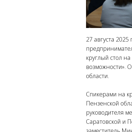
27 августа 2025
предпринимател
круглый стол на
возможности». 
области.
Спикерами на к
Пензенской обл
руководителя м
Саратовской и П
заместитель Ми