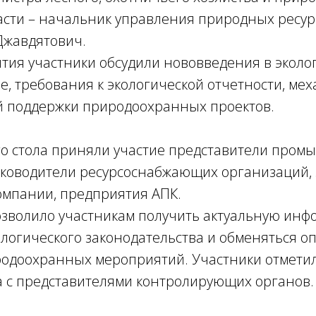
асти – начальник управления природных ресур
Джавдятович.
тия участники обсудили нововведения в эколо
е, требования к экологической отчетности, ме
й поддержки природоохранных проектов.
ого стола приняли участие представители про
уководители ресурсоснабжающих организаций,
омпании, предприятия АПК.
зволило участникам получить актуальную инф
логического законодательства и обменяться о
одоохранных мероприятий. Участники отмети
а с представителями контролирующих органов.