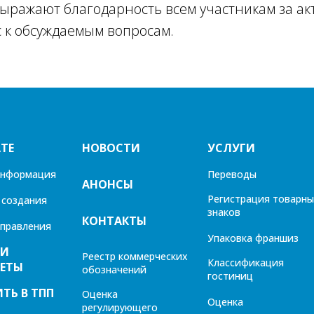
ыражают благодарность всем участникам за ак
 к обсуждаемым вопросам.
ТЕ
НОВОСТИ
УСЛУГИ
информация
Переводы
АНОНСЫ
Регистрация товарны
 создания
знаков
КОНТАКТЫ
управления
Упаковка франшиз
 И
Реестр коммерческих
Классификация
ЕТЫ
обозначений
гостиниц
ТЬ В ТПП
Оценка
Оценка
регулирующего