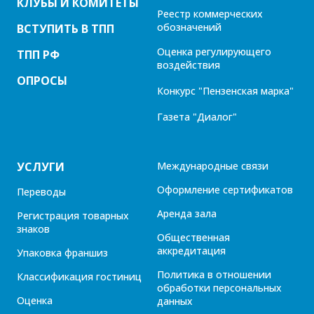
КЛУБЫ И КОМИТЕТЫ
Реестр коммерческих
обозначений
ВСТУПИТЬ В ТПП
Оценка регулирующего
ТПП РФ
воздействия
ОПРОСЫ
Конкурс "Пензенская марка"
Газета "Диалог"
УСЛУГИ
Международные связи
Оформление сертификатов
Переводы
Аренда зала
Регистрация товарных
знаков
Общественная
аккредитация
Упаковка франшиз
Политика в отношении
Классификация гостиниц
обработки персональных
Оценка
данных