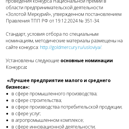
проведения конкурса Национальной премии в
области предпринимательской деятельности
«Золотой Меркурий», утвержденном постановлением
Правления ТПП РФ от 19.12.2024 № 351-34.
Стандарт, условия отбора по специальным
номинациям, методические материалы размещены на
сайте конкурса:
http://goldmercury.ru/usloviya/
.
Установлены следующие
основные номинации
Конкурса
:
«Лучшее предприятие малого и среднего
бизнеса»:
в сфере промышленного производства;
в сфере строительства;
в сфере производства потребительской продукции;
в сфере услуг;
в агропромышленном комплексе;
в сфере инновационной деятельности;