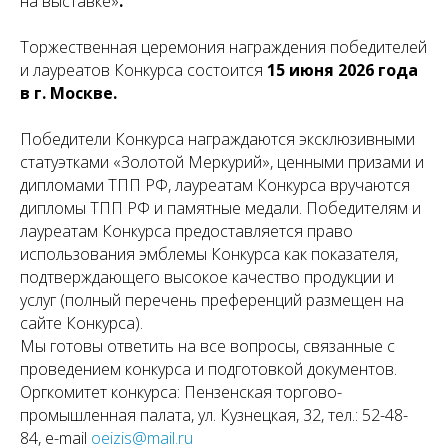
на выставке»
.
Торжественная церемония награждения победителей
и лауреатов Конкурса состоится
15 июня 2026 года
в г. Москве.
Победители Конкурса награждаются эксклюзивными
статуэтками «Золотой Меркурий», ценными призами и
дипломами ТПП РФ, лауреатам Конкурса вручаются
дипломы ТПП РФ и памятные медали. Победителям и
лауреатам Конкурса предоставляется право
использования эмблемы Конкурса как показателя,
подтверждающего высокое качество продукции и
услуг (полный перечень преференций размещен на
сайте Конкурса).
Мы готовы ответить на все вопросы, связанные с
проведением конкурса и подготовкой документов.
Оргкомитет конкурса: Пензенская торгово-
промышленная палата, ул. Кузнецкая, 32, тел.: 52-48-
84, е-mail
oeizis@mail.ru