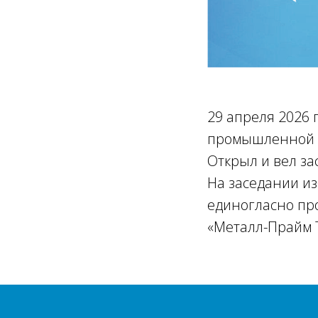
29 апреля 2026 
промышленной п
Открыл и вел з
На заседании и
единогласно про
«Металл-Прайм 