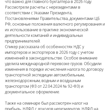
что важно для главного бухгалтера в 2026 году.
Рассмотрели расчеты с нерезидентами в
соответствии с Указами Президента,
Постановлениями Правительства, документами ЦБ
РФ, основные положения валютного регулирования и
их использование в практике экономической
деятельности компаний и индивидуальных
предпринимателей.
Спикер рассказала об особенностях
НДС у
импортеров и экспортеров в 2026 году с учетом
изменений в законодательстве. Особое внимание
уделила международной перевозке грузов. Обсудили
изменения в порядке исчисления налога по договору
транспортной экспедиции автомобильным,
железнодорожным, водным и воздушным
транспортом (ФЗ от 22.04.2024 № 92-ФЗ) и
документальное оформление.
Также на семинаре был рассмотрен налог на
прибыль, НДФЛ с доходов нерезидентов, НДФЛ на