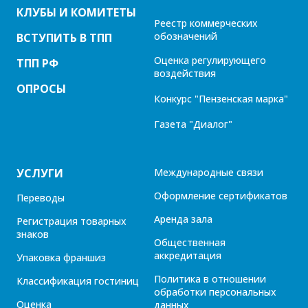
КЛУБЫ И КОМИТЕТЫ
Реестр коммерческих
обозначений
ВСТУПИТЬ В ТПП
Оценка регулирующего
ТПП РФ
воздействия
ОПРОСЫ
Конкурс "Пензенская марка"
Газета "Диалог"
УСЛУГИ
Международные связи
Оформление сертификатов
Переводы
Аренда зала
Регистрация товарных
знаков
Общественная
аккредитация
Упаковка франшиз
Политика в отношении
Классификация гостиниц
обработки персональных
Оценка
данных