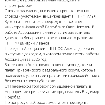
том числе производственная площадка ПК
«Промтрактор».
Открыли заседание, выступив с приветственным
словом к участникам вице-президент ТПП РФ Илья
Зубков и заместитель председателя кабинета
министров Чувашской Республики Олег Николин. В
работе Ассоциации принял участие заместитель
директора Департамента регионального развития
ТПП РФ Дмитрий Иванов.
Президент Ассоциации ТПП ПФО Александр Якунин
выступил с докладом, в котором подвел итоги работы
Ассоциации за 2025 год.
Затем слово было предоставлено руководителям
палат Приволжского федерального округа, которые
поделились успешными практиками взаимодействия с
бизнесом в своих субъектах.
От Пензенской торгово-промышленной палаты в
мероприятии принял участие председатель Владимир
Подобед.
По вопросу о выборах заместителя президента