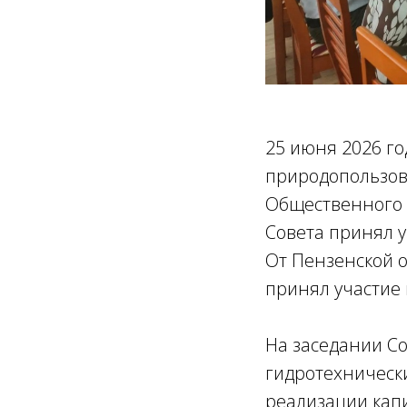
25 июня 2026 го
природопользов
Общественного с
Совета принял у
От Пензенской 
принял участие
На заседании С
гидротехническ
реализации кап