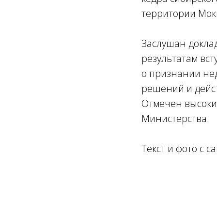
территории Мокш
Заслушан доклад
результатам вст
о признании не
решений и дейст
Отмечен высоки
Министерства.
Текст и фото с с