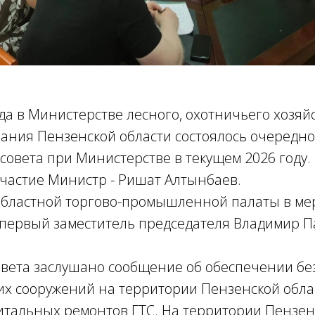
да в Министерстве лесного, охотничьего хозяй
ания Пензенской области состоялось очередно
овета при Министерстве в текущем 2026 году.
частие Министр - Ришат Алтынбаев.
областной торгово-промышленной палаты в м
 первый заместитель председателя Владимир 
овета заслушано сообщение об обеспечении бе
их сооружений на территории Пензенской обла
итальных ремонтов ГТС. На территории Пензен