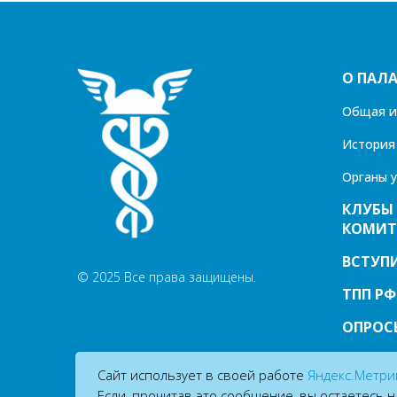
О ПАЛА
Общая 
История
Органы 
КЛУБЫ
КОМИТ
ВСТУПИ
© 2025 Все права защищены.
ТПП РФ
ОПРОС
Сайт использует в своей работе
Яндекс.Метри
Если, прочитав это сообщение, вы остаетесь на