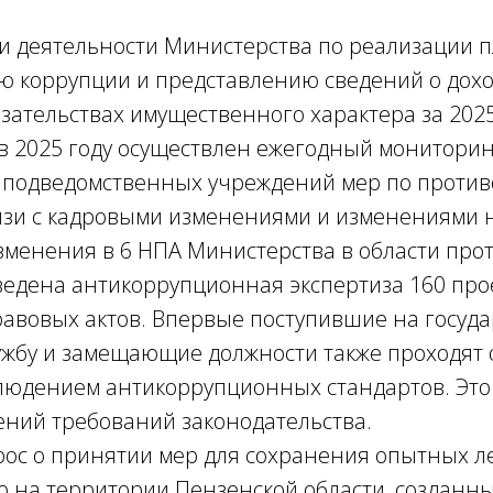
и деятельности Министерства по реализации п
 коррупции и представлению сведений о доход
зательствах имущественного характера за 2025
в 2025 году осуществлен ежегодный монитори
 подведомственных учреждений мер по проти
вязи с кадровыми изменениями и изменениями
зменения в 6 НПА Министерства в области про
ведена антикоррупционная экспертиза 160 про
авовых актов. Впервые поступившие на госуд
ужбу и замещающие должности также проходят 
блюдением антикоррупционных стандартов. Это
ений требований законодательства.
рос о принятии мер для сохранения опытных л
о на территории Пензенской области, созданны