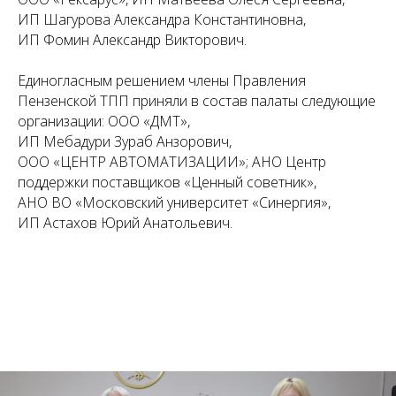
ИП Шагурова Александра Константиновна,
ИП Фомин Александр Викторович.
Единогласным решением члены Правления
Пензенской ТПП приняли в состав палаты следующие
организации: ООО «ДМТ»,
ИП Мебадури Зураб Анзорович,
ООО «ЦЕНТР АВТОМАТИЗАЦИИ»; АНО Центр
поддержки поставщиков «Ценный советник»,
АНО ВО «Московский университет «Синергия»,
ИП Астахов Юрий Анатольевич.