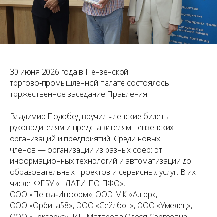
30 июня 2026 года в Пензенской
торгово‑промышленной палате состоялось
торжественное заседание Правления.
Владимир Подобед вручил членские билеты
руководителям и представителям пензенских
организаций и предприятий. Среди новых
членов — организации из разных сфер: от
информационных технологий и автоматизации до
образовательных проектов и сервисных услуг. В их
числе: ФГБУ «ЦЛАТИ ПО ПФО»,
ООО «Пенза‑Информ», ООО МК «Алюр»,
ООО «Орбита58», ООО «Сейлбот», ООО «Умелец»,
ООО «Гексарус», ИП Матвеева Олеся Сергеевна,