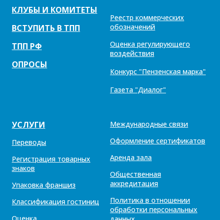
КЛУБЫ И КОМИТЕТЫ
Реестр коммерческих
обозначений
ВСТУПИТЬ В ТПП
Оценка регулирующего
ТПП РФ
воздействия
ОПРОСЫ
Конкурс "Пензенская марка"
Газета "Диалог"
УСЛУГИ
Международные связи
Оформление сертификатов
Переводы
Аренда зала
Регистрация товарных
знаков
Общественная
аккредитация
Упаковка франшиз
Политика в отношении
Классификация гостиниц
обработки персональных
Оценка
данных