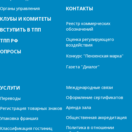
КОНТАКТЫ
Органы управления
КЛУБЫ И КОМИТЕТЫ
Реестр коммерческих
обозначений
ВСТУПИТЬ В ТПП
Оценка регулирующего
ТПП РФ
воздействия
ОПРОСЫ
Конкурс "Пензенская марка"
Газета "Диалог"
УСЛУГИ
Международные связи
Оформление сертификатов
Переводы
Аренда зала
Регистрация товарных знаков
Общественная аккредитация
Упаковка франшиз
Политика в отношении
Классификация гостиниц